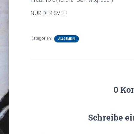
NUR DER SVE!!!
Kategorien:
ALLGEMEIN
0 Ko
Schreibe e