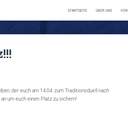
STARTSEITE
ÜBER UNS
VOR
!!!
eben, der euch am 14.04. zum Traditionsduell nach
 an um euch einen Platz zu sichern!