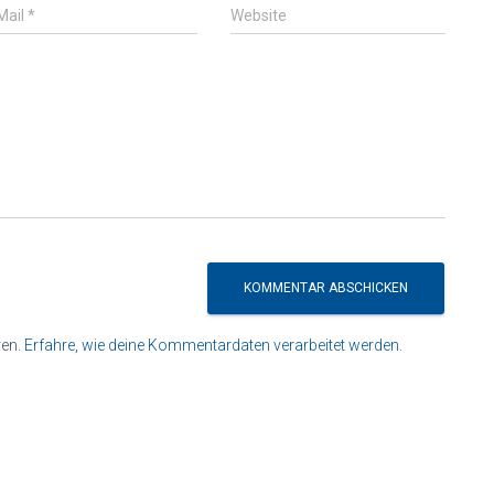
Mail
*
Website
ren.
Erfahre, wie deine Kommentardaten verarbeitet werden.