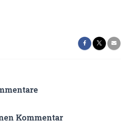
mmentare
inen Kommentar