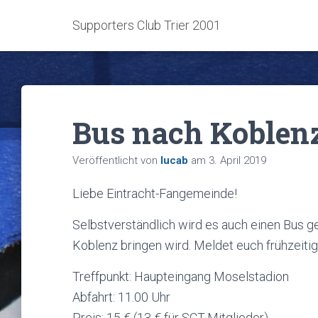
Supporters Club Trier 2001
Bus nach Koblenz
Veröffentlicht von
lucab
am
3. April 2019
Liebe Eintracht-Fangemeinde!
Selbstverständlich wird es auch einen Bus g
Koblenz bringen wird. Meldet euch frühzeitig
Treffpunkt: Haupteingang Moselstadion
Abfahrt: 11.00 Uhr
Preis: 15 € (13 € für SCT-Mitglieder)