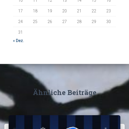
10
11
12
13
14
15
16
17
18
19
20
21
22
23
24
25
26
27
28
29
30
31
« Dez.
Ähnliche Beiträge