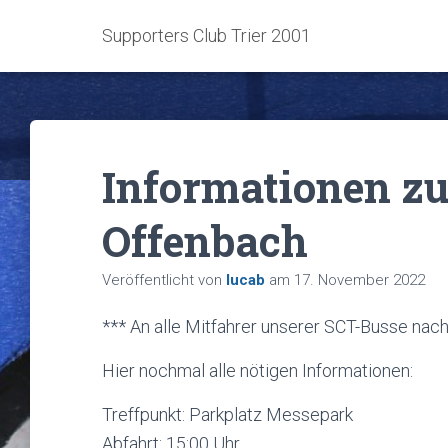
Supporters Club Trier 2001
Informationen zu
Offenbach
Veröffentlicht von
lucab
am
17. November 2022
*** An alle Mitfahrer unserer SCT-Busse nac
Hier nochmal alle nötigen Informationen:
Treffpunkt: Parkplatz Messepark
Abfahrt: 15:00 Uhr