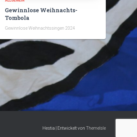
ALLGEMEIN
Gewinnlose Weihnachts-
Tombola
Gewinnlose Weihnachtssingen 2024
Hestia | Entwickelt von
ThemeIsle