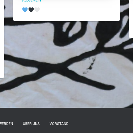
ALLGEMEIN
 WERDEN
ÜBER UNS
VORSTAND