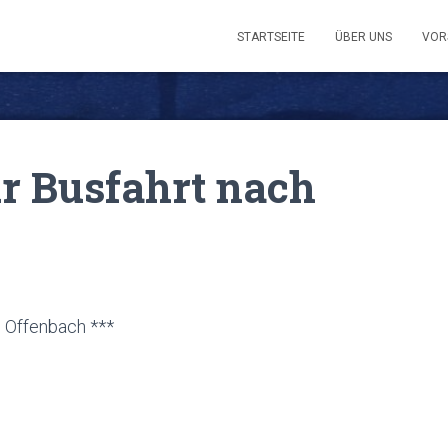
STARTSEITE
ÜBER UNS
VOR
r Busfahrt nach
h Offenbach ***