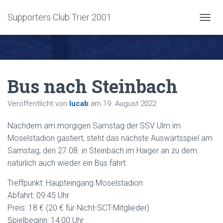
Supporters Club Trier 2001
NAVIG
Bus nach Steinbach
Veröffentlicht von
lucab
am
19. August 2022
Nachdem am morgigen Samstag der SSV Ulm im
Moselstadion gastiert, steht das nächste Auswärtsspiel am
Samstag, den 27.08. in Steinbach im Haiger an zu dem
natürlich auch wieder ein Bus fährt.
Treffpunkt: Haupteingang Moselstadion
Abfahrt: 09:45 Uhr
Preis: 18 € (20 € für Nicht-SCT-Mitglieder)
Spielbeginn: 14:00 Uhr